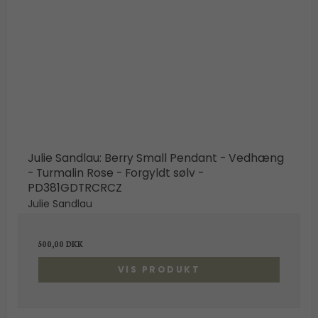
Julie Sandlau: Berry Small Pendant - Vedhæng
- Turmalin Rose - Forgyldt sølv -
PD381GDTRCRCZ
Julie Sandlau
500,00 DKK
VIS PRODUKT