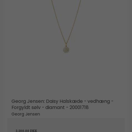
Georg Jensen: Daisy Halskæde - vedhæng -
Forgyldt sølv - diamant - 20001718
Georg Jensen
3.200,00 DKK