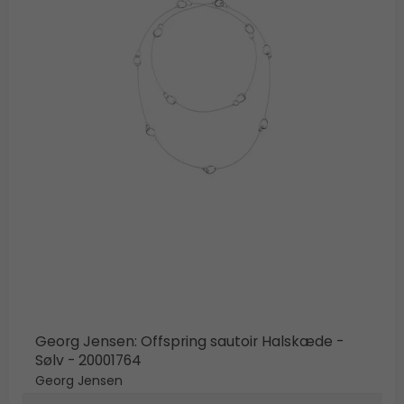
BUTIK
LOG IND
KUNDEKLUB
Georg Jensen: Offspring sautoir Halskæde -
Sølv - 20001764
Georg Jensen