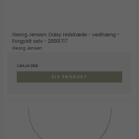
Georg Jensen: Daisy Halskæde - vedhæng -
Forgyldt sølv - 20001717
Georg Jensen
1.350,00 DKK
VIS PRODUKT