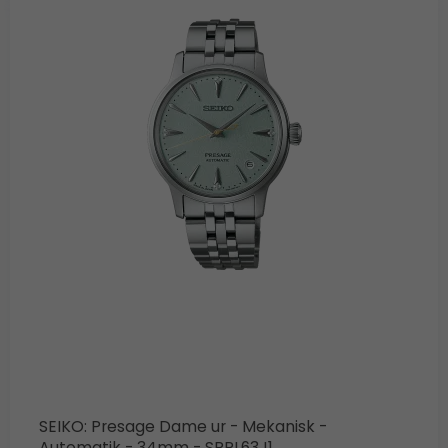
SEIKO: Presage Dame ur - Mekanisk -
Automatik - 34mm - SRPL63J1