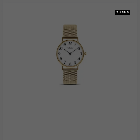
TILBUD