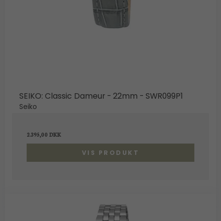
SEIKO: Classic Dameur - 22mm - SWR099P1
Seiko
2.395,00 DKK
VIS PRODUKT