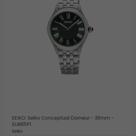
SEIKO: Seiko Conceptual Dameur - 30mm -
SUR611P1
Seiko