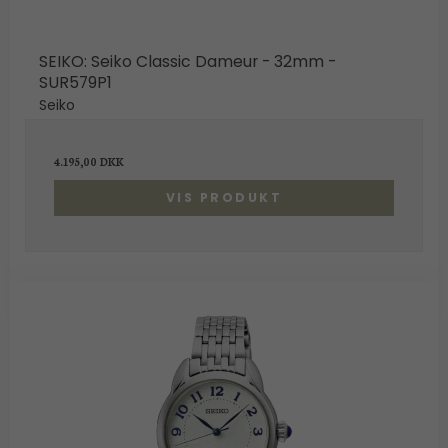
SEIKO: Seiko Classic Dameur - 32mm -
SUR579P1
Seiko
4.195,00 DKK
VIS PRODUKT