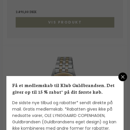
2.895,00 DKK
VIS PRODUKT
Få et medlemskab til Klub Guldbrandsen. Det
giver op til 15 % rabat* på dit første køb.
De sidste nye tilbud og rabatter* sendt direkte på
mail. Gratis medlemskab. *Rabatten gives ikke på
nedsatte varer, OLE LYNGGAARD COPENHAGEN,
Guldbrandsen (Guldbrandsens eget design) og kan
ikke kombineres med andre former for rabatter.