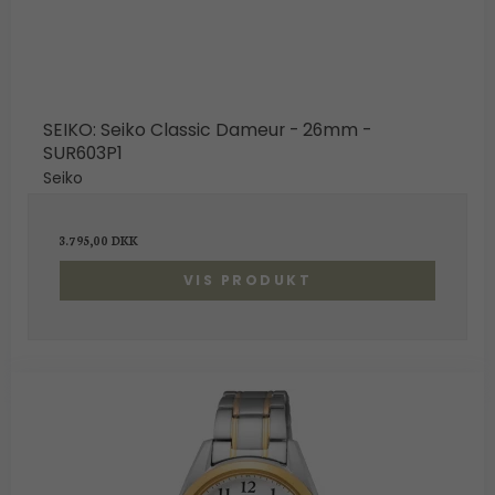
SEIKO: Seiko Classic Dameur - 26mm -
SUR603P1
Seiko
3.795,00 DKK
VIS PRODUKT