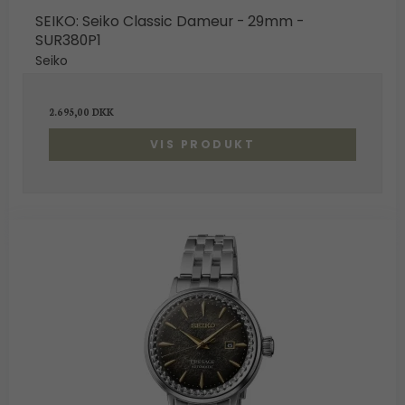
SEIKO: Seiko Classic Dameur - 29mm -
SUR380P1
Seiko
2.695,00 DKK
VIS PRODUKT