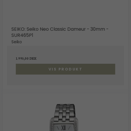
SEIKO: Seiko Neo Classic Dameur - 30mm -
SUR465P1
Seiko
1.995,00 DKK
VIS PRODUKT