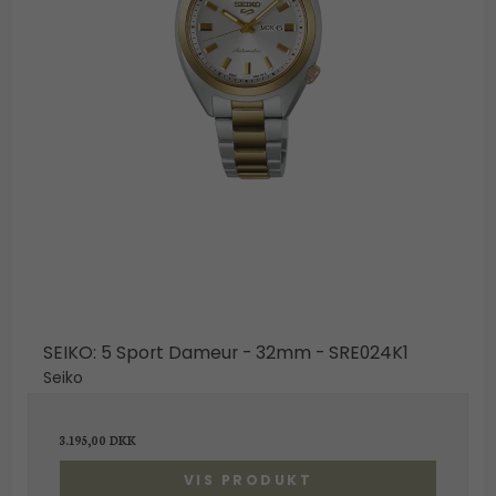
BUTIK
LOG IND
KUNDEKLUB
SEIKO: 5 Sport Dameur - 32mm - SRE024K1
Seiko
3.195,00 DKK
VIS PRODUKT