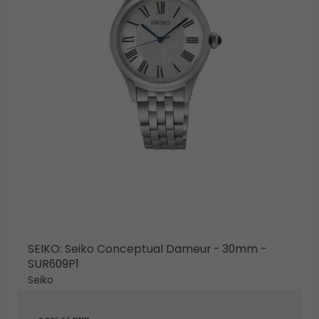
SEIKO: Seiko Conceptual Dameur - 30mm -
SUR609P1
Seiko