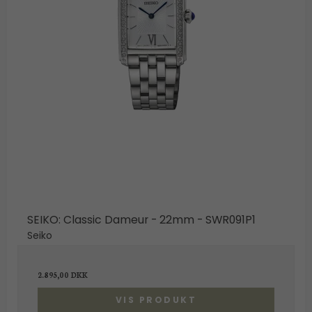
SEIKO: Classic Dameur - 22mm - SWR091P1
Seiko
2.895,00 DKK
VIS PRODUKT