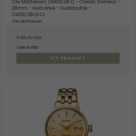
Ole Mathiesen: OM3D.28.Q - Classic Dameur -
28mm - Hvid skive - Gulddouble -
OM3D.28Q1.CL
Ole Mathiesen
9.185,00 DKK
7.348,00 DKK
VIS PRODUKT