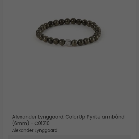
Alexander Lynggaard: ColorUp Pyrite armbånd
(6mm) - C01210
Alexander Lynggaard