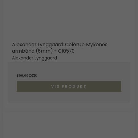
Alexander Lynggaard: ColorUp Mykonos
armbånd (6mm) - C10570
Alexander Lynggaard
800,00 DKK
VIS PRODUKT