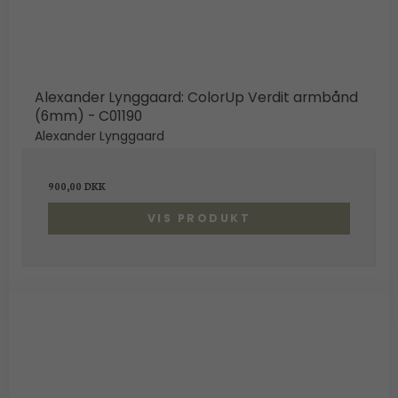
Alexander Lynggaard: ColorUp Verdit armbånd
(6mm) - C01190
Alexander Lynggaard
900,00 DKK
VIS PRODUKT