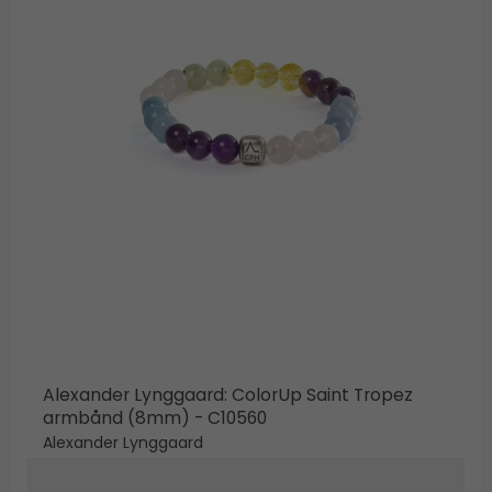
Alexander Lynggaard: ColorUp Saint Tropez
armbånd (8mm) - C10560
Alexander Lynggaard