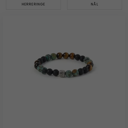
HERRERINGE
NÅL
BUTIK
LOG IND
KUNDEKLUB