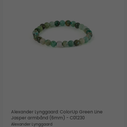
Alexander Lynggaard: ColorUp Green Line
Jasper armbånd (6mm) - C01230
Alexander Lynggaard