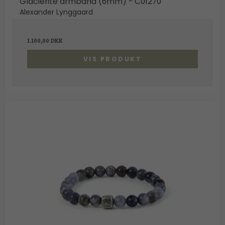
Glacierite armbånd (6mm) - C01270
Alexander Lynggaard
1.100,00 DKK
VIS PRODUKT