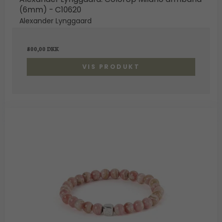
(6mm) - C10620
Alexander Lynggaard
800,00 DKK
VIS PRODUKT