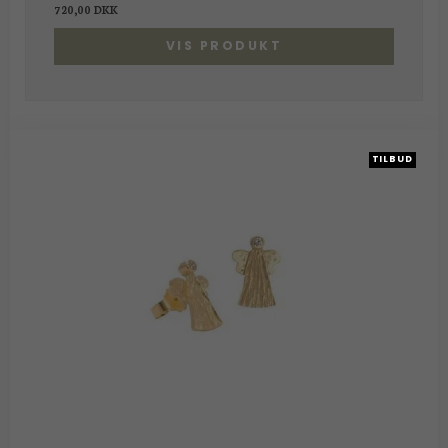
720,00 DKK
VIS PRODUKT
TILBUD