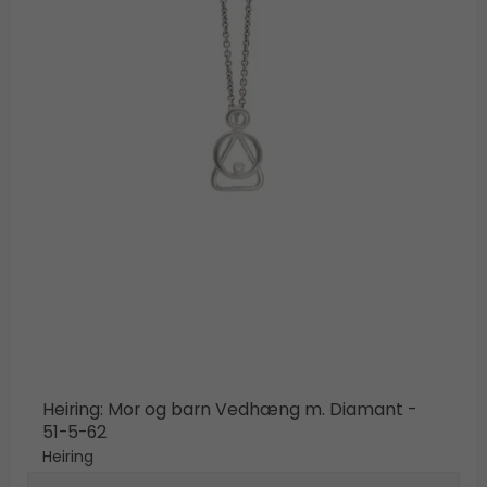
BUTIK
LOG IND
KUNDEKLUB
Heiring: Mor og barn Vedhæng m. Diamant -
51-5-62
Heiring