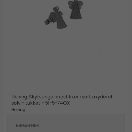
Heiring: Skytsengel ørestikker i sort oxyderet
sølv - Lukket - 51-5-74OX
Heiring
900,00 DKK