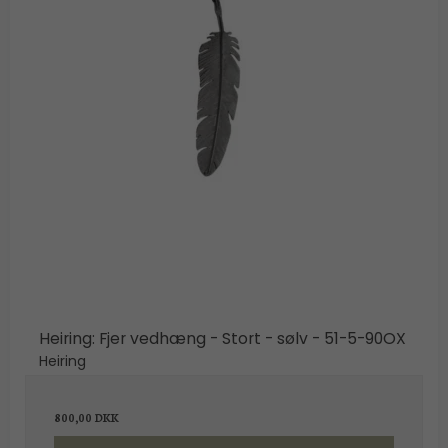
Heiring: Fjer vedhæng - Stort - sølv - 51-5-90OX
Heiring
800,00 DKK