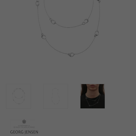
BUTIK
LOG IND
KUNDEKLUB