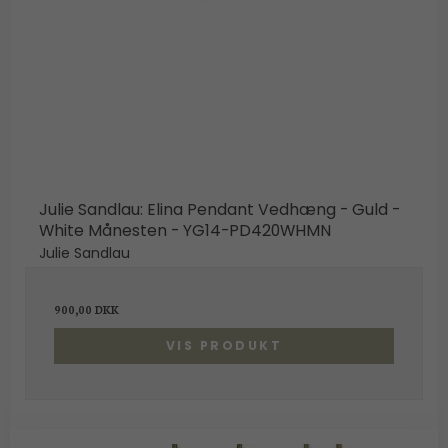
Julie Sandlau: Elina Pendant Vedhæng - Guld -
White Månesten - YG14-PD420WHMN
Julie Sandlau
900,00 DKK
VIS PRODUKT