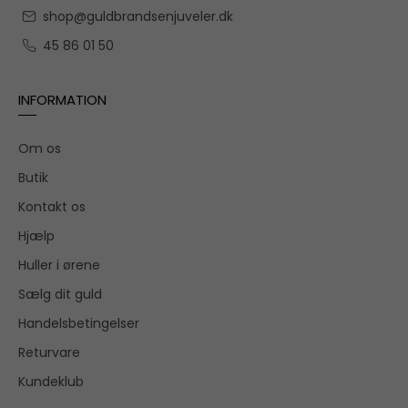
shop@guldbrandsenjuveler.dk
45 86 01 50
INFORMATION
Om os
Butik
Kontakt os
Hjælp
Huller i ørene
Sælg dit guld
Handelsbetingelser
Returvare
Kundeklub