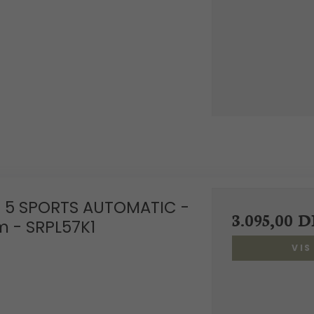
: 5 SPORTS AUTOMATIC -
3.095,00 
 - SRPL57K1
VI