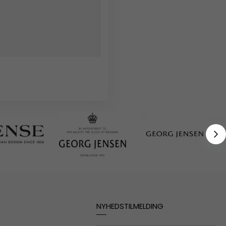
NYHEDSTILMELDING