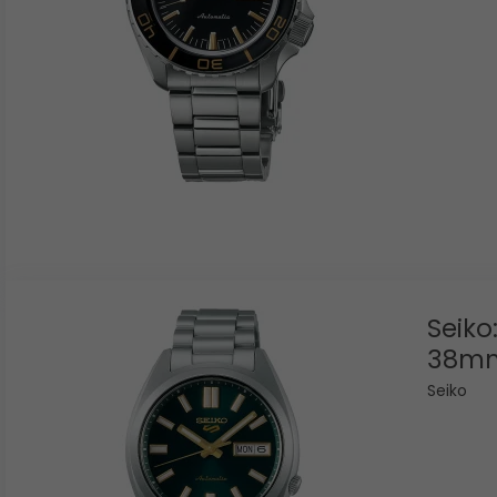
Seiko
38mm
Seiko