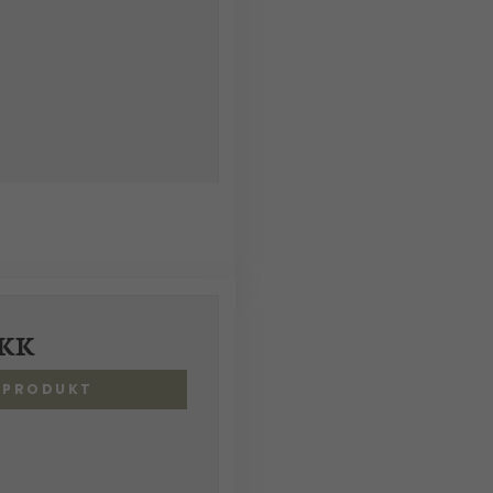
DKK
S PRODUKT