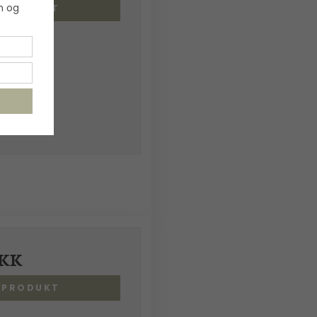
n og
S PRODUKT
DKK
S PRODUKT