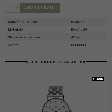
LÆG I KURVEN
Serier / Kollektioner
5 Sports
Materialer
Rustfrit stål
Størrelse på urkasse
42mm
Varenr.
HDB008K1
RELATEREDE PRODUKTER
TILBUD