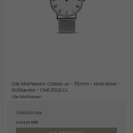
Ole Mathiesen: Classic ur - 35mm - Hvid skive -
Stållænke - OM1.35Q1.CL
Ole Mathiesen
7.585,00 DKK
6.068,00 DKK
VIS PRODUKT