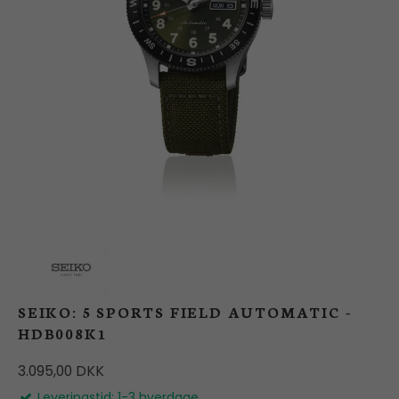
BUTIK
LOG IND
KUNDEKLUB
SEIKO: 5 SPORTS FIELD AUTOMATIC -
HDB008K1
3.095,00 DKK
Leveringstid: 1-3 hverdage