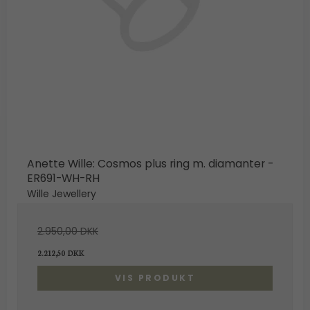
Anette Wille: Cosmos plus ring m. diamanter -
ER691-WH-RH
Wille Jewellery
2.950,00 DKK
2.212,50 DKK
VIS PRODUKT