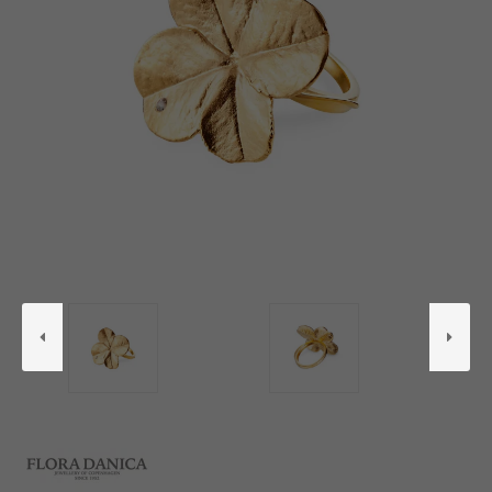
BUTIK
LOG IND
KUNDEKLUB