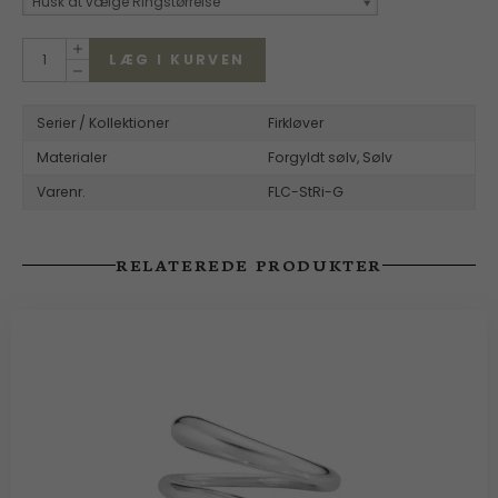
Husk at vælge Ringstørrelse
LÆG I KURVEN
Serier / Kollektioner
Firkløver
Materialer
Forgyldt sølv,
Sølv
Varenr.
FLC-StRi-G
RELATEREDE PRODUKTER