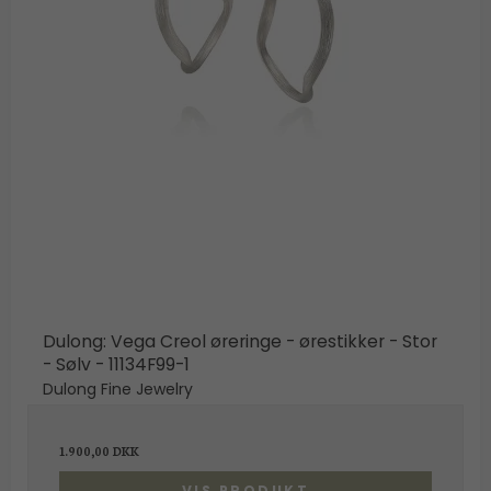
Dulong: Vega Creol øreringe - ørestikker - Stor
- Sølv - 11134F99-1
Dulong Fine Jewelry
1.900,00 DKK
VIS PRODUKT