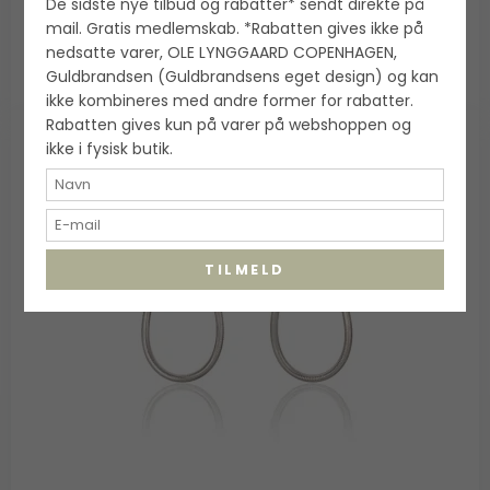
De sidste nye tilbud og rabatter* sendt direkte på
VIS PRODUKT
mail. Gratis medlemskab. *Rabatten gives ikke på
nedsatte varer, OLE LYNGGAARD COPENHAGEN,
Guldbrandsen (Guldbrandsens eget design) og kan
ikke kombineres med andre former for rabatter.
Rabatten gives kun på varer på webshoppen og
ikke i fysisk butik.
TILMELD