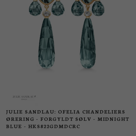
BUTIK
LOG IND
KUNDEKLUB
JULIE SANDLAU: OFELIA CHANDELIERS
ØRERING - FORGYLDT SØLV - MIDNIGHT
BLUE - HKS822GDMDCRC