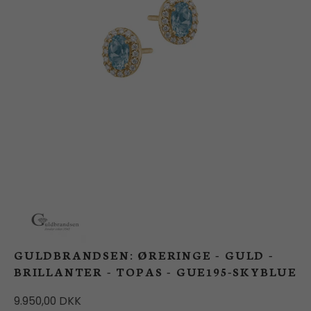
BUTIK
LOG IND
KUNDEKLUB
GULDBRANDSEN: ØRERINGE - GULD -
BRILLANTER - TOPAS - GUE195-SKYBLUE
9.950,00 DKK