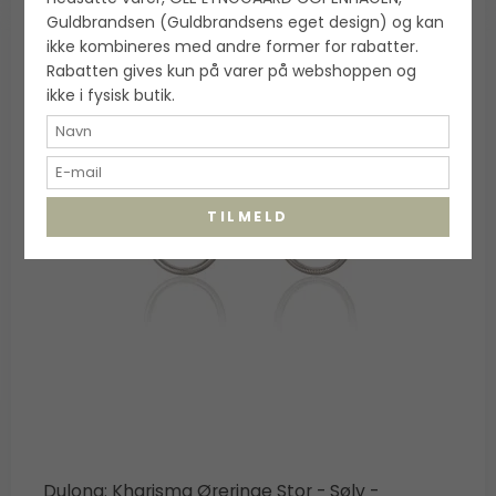
Guldbrandsen (Guldbrandsens eget design) og kan
ikke kombineres med andre former for rabatter.
Rabatten gives kun på varer på webshoppen og
ikke i fysisk butik.
TILMELD
Dulong: Kharisma Øreringe Stor - Sølv -