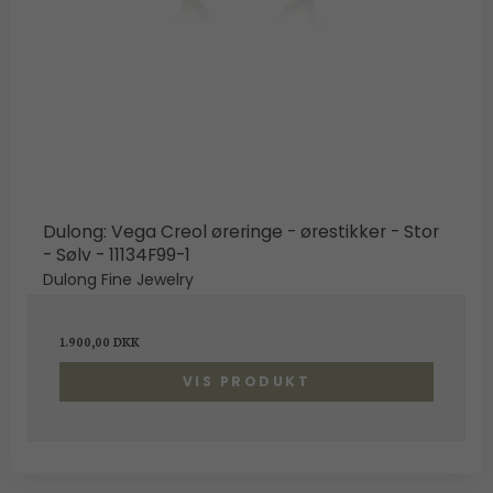
Dulong: Vega Creol øreringe - ørestikker - Stor
- Sølv - 11134F99-1
Dulong Fine Jewelry
1.900,00 DKK
VIS PRODUKT