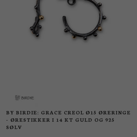
BUTIK
LOG IND
KUNDEKLUB
BY BIRDIE: GRACE CREOL Ø15 ØRERINGE
- ØRESTIKKER I 14 KT GULD OG 925
SØLV