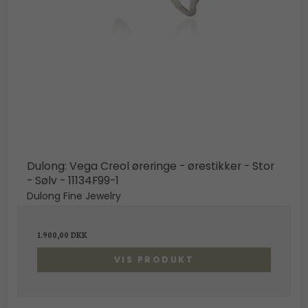
Dulong: Vega Creol øreringe - ørestikker - Stor
- Sølv - 11134F99-1
Dulong Fine Jewelry
1.900,00 DKK
VIS PRODUKT