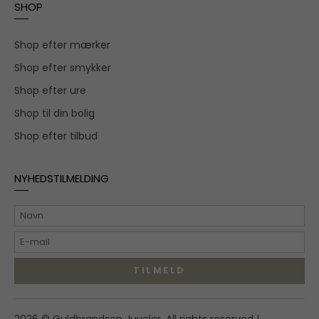
SHOP
Shop efter mærker
Shop efter smykker
Shop efter ure
Shop til din bolig
Shop efter tilbud
NYHEDSTILMELDING
TILMELD
Hovedgaden 55A,
2026 © Guldbrandsen Juveler. All rights reserved |