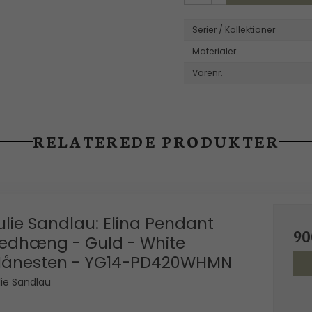
Wille Jewellery
Serier / Kollektioner
Materialer
Varenr.
RELATEREDE PRODUKTER
ulie Sandlau: Elina Pendant
90
edhæng - Guld - White
ånesten - YG14-PD420WHMN
lie Sandlau