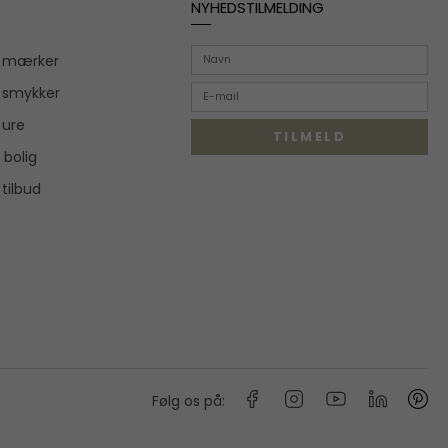
NYHEDSTILMELDING
r mærker
 smykker
 ure
TILMELD
 bolig
 tilbud
Følg os på: