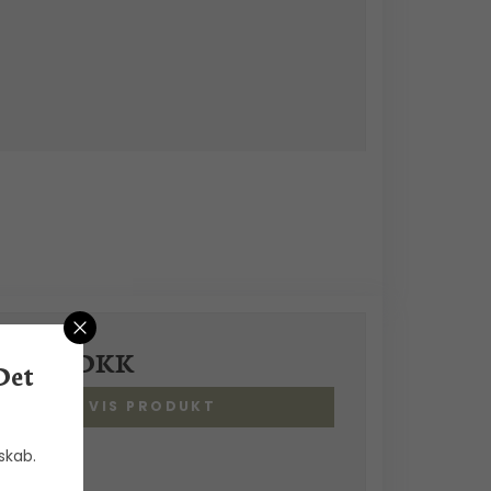
900,00 DKK
Det
VIS PRODUKT
skab.