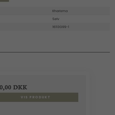
Kharisma
Sølv
16113G99-1
0,00 DKK
VIS PRODUKT