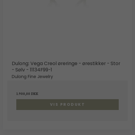
Dulong: Vega Creol øreringe - ørestikker - Stor
- Sølv - 11134F99-1
Dulong Fine Jewelry
1.900,00 DKK
VIS PRODUKT