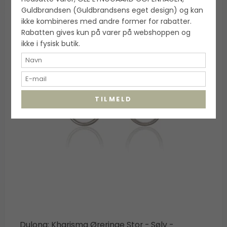
Guldbrandsen (Guldbrandsens eget design) og kan
ikke kombineres med andre former for rabatter.
Rabatten gives kun på varer på webshoppen og
ikke i fysisk butik.
TILMELD
Dulong: Kharisma Øreringe Stor - Sølv -