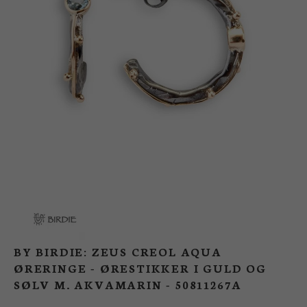
BUTIK
LOG IND
KUNDEKLUB
BY BIRDIE: ZEUS CREOL AQUA
ØRERINGE - ØRESTIKKER I GULD OG
SØLV M. AKVAMARIN - 50811267A