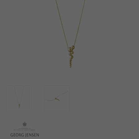
BUTIK
LOG IND
KUNDEKLUB