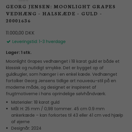
GEORG JENSEN: MOONLIGHT GRAPES
VEDHÆNG - HALSKÆDE - GULD -
20001636
11.000,00 DKK
Leveringstid: 1-3 hverdage
Lager: 1 stk.
Moonlight Grapes vedhænget i 18 karat guld er både et
klassisk og nutidigt smykke. Det er bygget op af
guldkugler, som hænger i en enkel kæde. Vedhænget
fortolker Georg Jensens tidlige art nouveau-stil på en
moderne måde, og designet er inspireret af
frugtmotiverne i hans oprindelige sølvhåndværk.
Materialer: 18 karat guld
Mål: H: 25 mm / 0,98 tommer. 45 cm 0.9 mm
ankerkæde – kan forkortes til 43 eller 41 cm ved hjælp
af øjerne
Designår: 2024