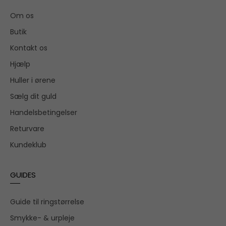
Om os
Butik
Kontakt os
Hjælp
Huller i ørene
Sælg dit guld
Handelsbetingelser
Returvare
Kundeklub
GUIDES
Guide til ringstørrelse
Smykke- & urpleje