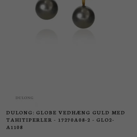
BUTIK
LOG IND
KUNDEKLUB
DULONG: GLOBE VEDHÆNG GULD MED
TAHITIPERLER - 17270A08-2 - GLO2-
A1108