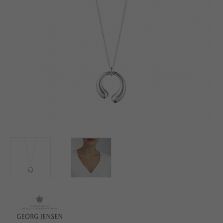
BUTIK
LOG IND
KUNDEKLUB