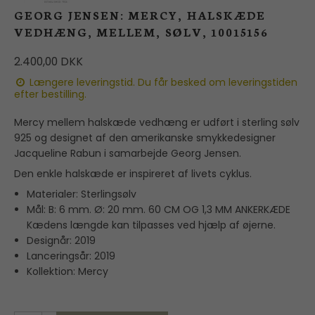
GEORG JENSEN: MERCY, HALSKÆDE
VEDHÆNG, MELLEM, SØLV, 10015156
2.400,00 DKK
Længere leveringstid. Du får besked om leveringstiden
efter bestilling.
Mercy mellem halskæde vedhæng er udført i sterling sølv
925 og designet af den amerikanske smykkedesigner
Jacqueline Rabun i samarbejde Georg Jensen.
Den enkle halskæde er inspireret af livets cyklus.
Materialer:
Sterlingsølv
Mål:
B: 6 mm. Ø: 20 mm. 60 CM OG 1,3 MM ANKERKÆDE
Kædens længde kan tilpasses ved hjælp af øjerne.
Designår:
2019
Lanceringsår:
2019
Kollektion: Mercy