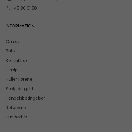
45 86 01 50
INFORMATION
Om os
Butik
Kontakt os
Hjælp
Huller i ørene
Sælg dit guld
Handelsbetingelser
Returvare
Kundeklub