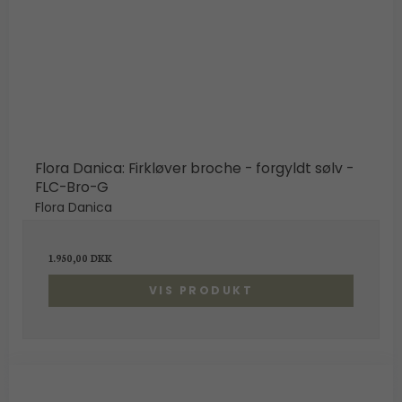
Flora Danica: Firkløver broche - forgyldt sølv -
FLC-Bro-G
Flora Danica
1.950,00 DKK
VIS PRODUKT