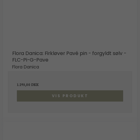
Flora Danica: Firkløver Pavé pin - forgyldt sølv -
FLC-Pi-G-Pave
Flora Danica
1.295,00 DKK
VIS PRODUKT