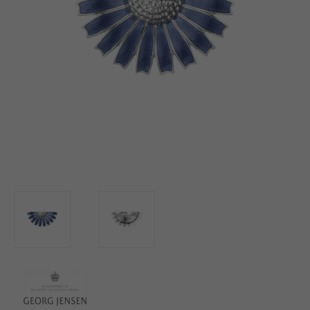
BUTIK
LOG IND
KUNDEKLUB