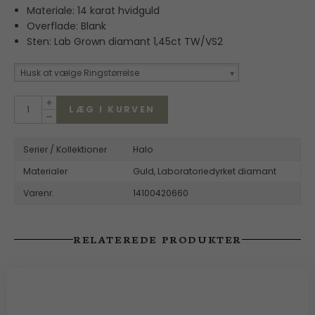
Materiale: 14 karat hvidguld
Overflade: Blank
Sten: Lab Grown diamant 1,45ct TW/VS2
Husk at vælge Ringstørrelse
LÆG I KURVEN
Serier / Kollektioner
Halo
Materialer
Guld,
Laboratoriedyrket diamant
Varenr.
14100420660
RELATEREDE PRODUKTER