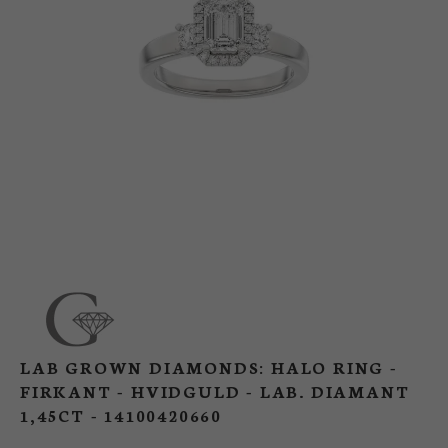
BUTIK
LOG IND
KUNDEKLUB
LAB GROWN DIAMONDS: HALO RING -
FIRKANT - HVIDGULD - LAB. DIAMANT
1,45CT - 14100420660