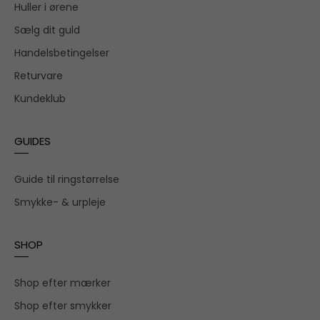
Huller i ørene
Sælg dit guld
Handelsbetingelser
Returvare
Kundeklub
GUIDES
Guide til ringstørrelse
Smykke- & urpleje
SHOP
Shop efter mærker
Shop efter smykker