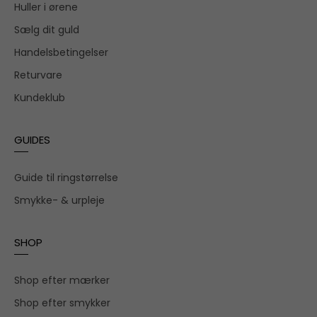
Huller i ørene
Sælg dit guld
Handelsbetingelser
Returvare
Kundeklub
GUIDES
Guide til ringstørrelse
Smykke- & urpleje
SHOP
Shop efter mærker
Shop efter smykker