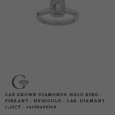
BUTIK
LOG IND
KUNDEKLUB
LAB GROWN DIAMONDS: HALO RING -
FIRKANT - HVIDGULD - LAB. DIAMANT
1,12CT - 14100400560