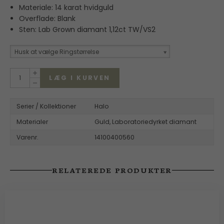
Materiale: 14 karat hvidguld
Overflade: Blank
Sten: Lab Grown diamant 1,12ct TW/VS2
Husk at vælge Ringstørrelse
LÆG I KURVEN
Serier / Kollektioner
Halo
Materialer
Guld,
Laboratoriedyrket diamant
Varenr.
14100400560
RELATEREDE PRODUKTER