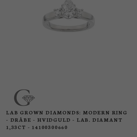
BUTIK
LOG IND
KUNDEKLUB
LAB GROWN DIAMONDS: MODERN RING
- DRÅBE - HVIDGULD - LAB. DIAMANT
1,33CT - 14100300660