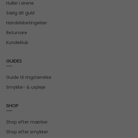
Huller i ørene
Sælg dit guld
Handelsbetingelser
Returvare
Kundeklub
GUIDES
Guide til ringstørrelse
Smykke- & urpleje
SHOP
Shop efter mærker
Shop efter smykker