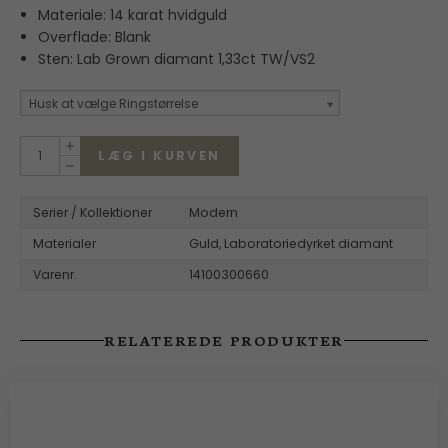
Materiale: 14 karat hvidguld
Overflade: Blank
Sten: Lab Grown diamant 1,33ct TW/VS2
Husk at vælge Ringstørrelse
LÆG I KURVEN
Serier / Kollektioner
Modern
Materialer
Guld,
Laboratoriedyrket diamant
Varenr.
14100300660
RELATEREDE PRODUKTER