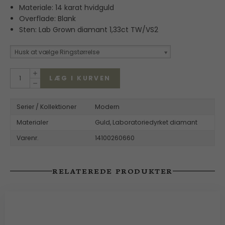
Materiale: 14 karat hvidguld
Overflade: Blank
Sten: Lab Grown diamant 1,33ct TW/VS2
Husk at vælge Ringstørrelse
LÆG I KURVEN
Serier / Kollektioner
Modern
Materialer
Guld,
Laboratoriedyrket diamant
Varenr.
14100260660
RELATEREDE PRODUKTER