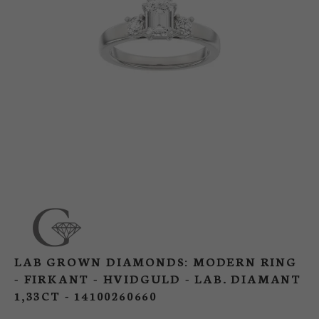
BUTIK
LOG IND
KUNDEKLUB
LAB GROWN DIAMONDS: MODERN RING
- FIRKANT - HVIDGULD - LAB. DIAMANT
1,33CT - 14100260660