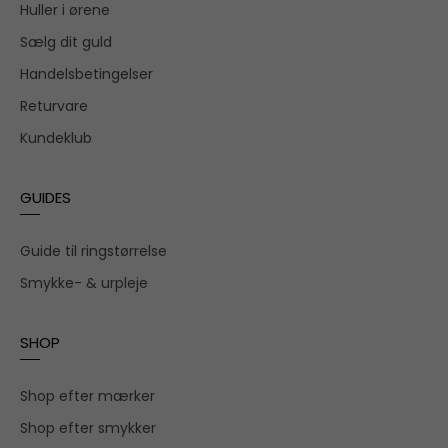
Huller i ørene
Sælg dit guld
Handelsbetingelser
Returvare
Kundeklub
GUIDES
Guide til ringstørrelse
Smykke- & urpleje
SHOP
Shop efter mærker
Shop efter smykker