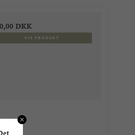
0,00 DKK
VIS PRODUKT
Det