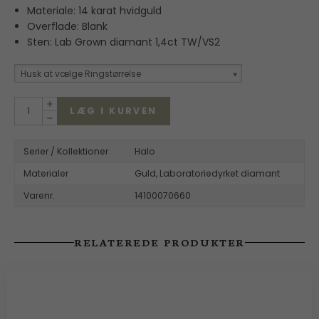
Materiale: 14 karat hvidguld
Overflade: Blank
Sten: Lab Grown diamant 1,4ct TW/VS2
Husk at vælge Ringstørrelse
LÆG I KURVEN
Serier / Kollektioner
Halo
Materialer
Guld,
Laboratoriedyrket diamant
Varenr.
14100070660
RELATEREDE PRODUKTER