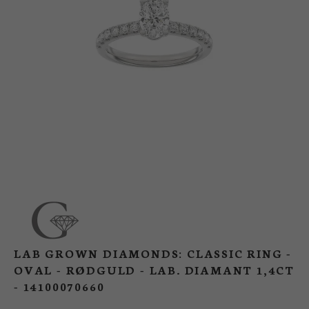
BUTIK
LOG IND
KUNDEKLUB
LAB GROWN DIAMONDS: CLASSIC RING -
OVAL - RØDGULD - LAB. DIAMANT 1,4CT
- 14100070660