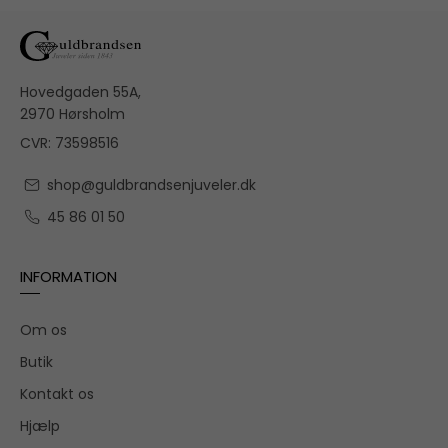
Hovedgaden 55A,
2970 Hørsholm
CVR: 73598516
shop@guldbrandsenjuveler.dk
45 86 01 50
INFORMATION
Om os
Butik
Kontakt os
Hjælp