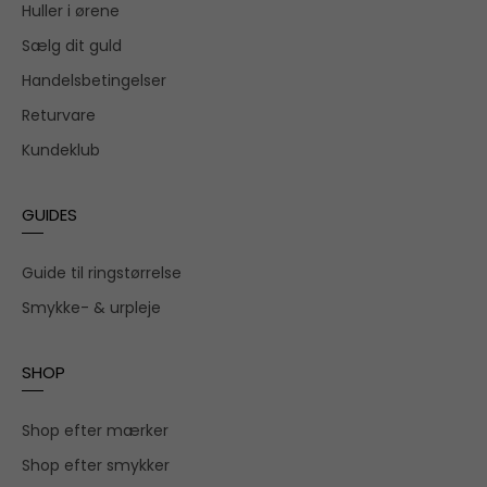
Huller i ørene
Sælg dit guld
Handelsbetingelser
Returvare
Kundeklub
GUIDES
Guide til ringstørrelse
Smykke- & urpleje
SHOP
Shop efter mærker
Shop efter smykker