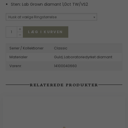
Sten: Lab Grown diamant 1,0ct TW/VS2
Husk at vælge Ringstørrelse
LÆG I KURVEN
Serier / Kollektioner
Classic
Materialer
Guld,
Laboratoriedyrket diamant
Varenr.
14100040660
RELATEREDE PRODUKTER