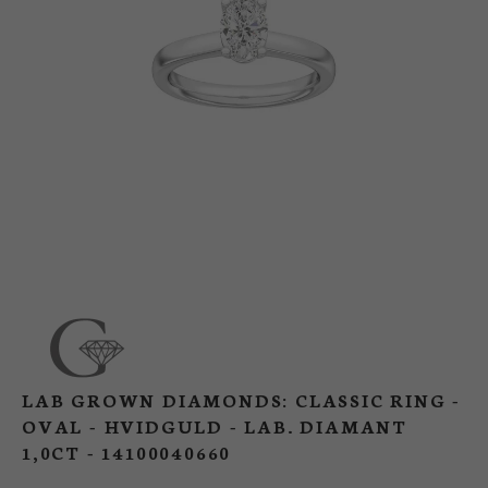
BUTIK
LOG IND
KUNDEKLUB
LAB GROWN DIAMONDS: CLASSIC RING -
OVAL - HVIDGULD - LAB. DIAMANT
1,0CT - 14100040660