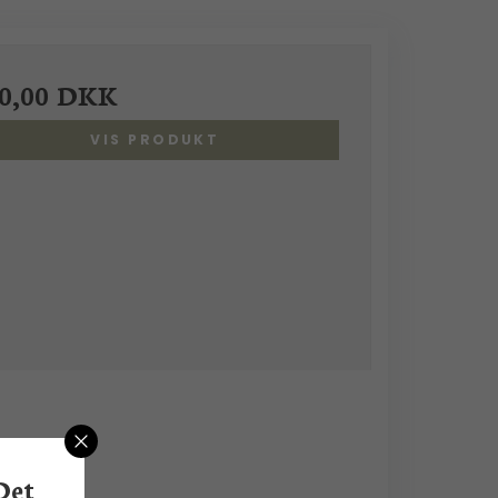
0,00 DKK
VIS PRODUKT
Det