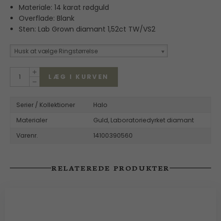
Materiale: 14 karat rødguld
Overflade: Blank
Sten: Lab Grown diamant 1,52ct TW/VS2
Husk at vælge Ringstørrelse
LÆG I KURVEN
Serier / Kollektioner
Halo
Materialer
Guld,
Laboratoriedyrket diamant
Varenr.
14100390560
RELATEREDE PRODUKTER