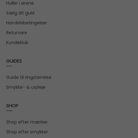
Huller i ørene
Sælg dit guld
Handelsbetingelser
Returvare
Kundeklub
GUIDES
Guide til ringstørrelse
Smykke- & urpleje
SHOP
Shop efter mærker
Shop efter smykker