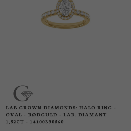
BUTIK
LOG IND
KUNDEKLUB
LAB GROWN DIAMONDS: HALO RING -
OVAL - RØDGULD - LAB. DIAMANT
1,52CT - 14100390560