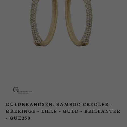
BUTIK
LOG IND
KUNDEKLUB
GULDBRANDSEN: BAMBOO CREOLER -
ØRERINGE - LILLE - GULD - BRILLANTER
- GUE250