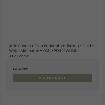
Julie Sandlau: Elina Pendant Vedhæng - Guld -
White Månesten - YG14-PD420WHMN
Julie Sandlau
900,00 DKK
VIS PRODUKT