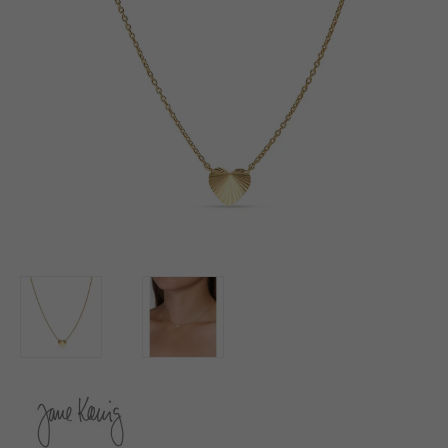
BUTIK
LOG IND
KUNDEKLUB