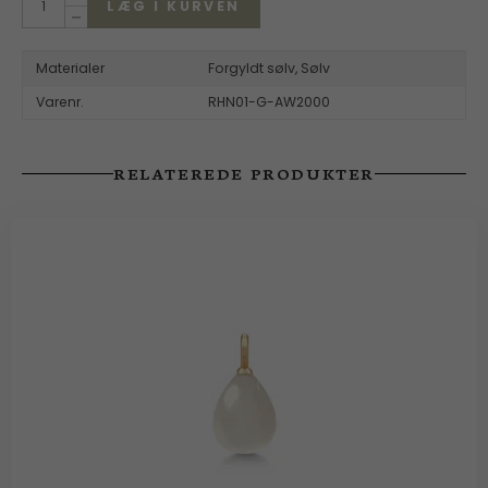
LÆG I KURVEN
Materialer
Forgyldt sølv,
Sølv
Varenr.
RHN01-G-AW2000
RELATEREDE PRODUKTER