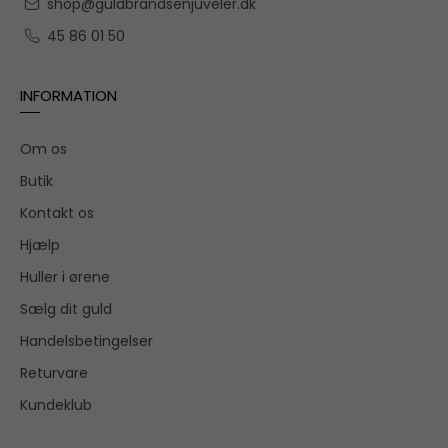
shop@guldbrandsenjuveler.dk
45 86 01 50
INFORMATION
Om os
Butik
Kontakt os
Hjælp
Huller i ørene
Sælg dit guld
Handelsbetingelser
Returvare
Kundeklub