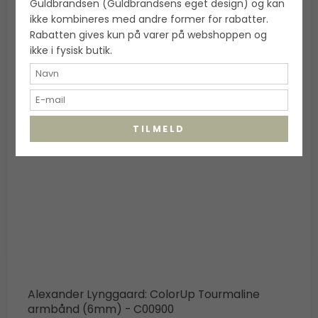
Guldbrandsen (Guldbrandsens eget design) og kan
ikke kombineres med andre former for rabatter.
Rabatten gives kun på varer på webshoppen og
ikke i fysisk butik.
TILMELD
Alexander Lynggaard: ColorUp Tourmaline
armbånd (6mm) - C00900