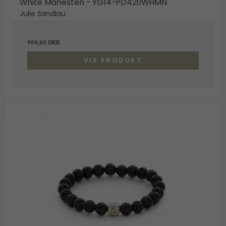
White Månesten - YG14-PD420WHMN
Julie Sandlau
900,00 DKK
VIS PRODUKT