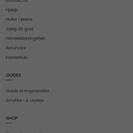
Kontakt os
Hjælp
Huller i ørene
Sælg dit guld
Handelsbetingelser
Returvare
Kundeklub
GUIDES
Guide til ringstørrelse
Smykke- & urpleje
SHOP