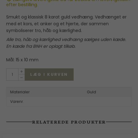
efter bestilling.
Smukt og klassisk 8 karat guld vedhæng. Vedhænget er
med et kors, et anker og et hjerte, der sammen
symboliserer tro, håb og kærlighed.
Alle tro, håb og kærlighed vedhæng sælges uden kæde.
En kæde fra BNH er oplagt tilkøb.
Mål: 15 x 10 mm
LÆG I KURVEN
Materialer
Guld
Varenr.
RELATEREDE PRODUKTER