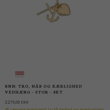
BUTIK
LOG IND
KUNDEKLUB
BNH: TRO, HÅB OG KÆRLIGHED
VEDHÆNG - STOR - 8KT
2.275,00 DKK
Længere leveringstid. Du får besked om leveringstiden