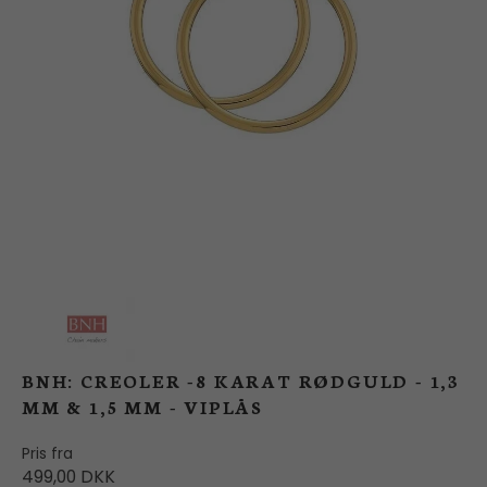
BUTIK
LOG IND
KUNDEKLUB
BNH: CREOLER -8 KARAT RØDGULD - 1,3
MM & 1,5 MM - VIPLÅS
Pris fra
499,00 DKK