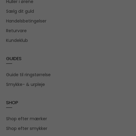
Huller i ørene
Sælg dit guld
Handelsbetingelser
Returvare
Kundeklub
GUIDES
Guide til ringstørrelse
Smykke- & urpleje
SHOP
Shop efter mærker
Shop efter smykker