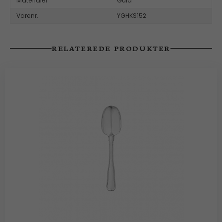
Materialer
Guld
Varenr.
YGHKS152
RELATEREDE PRODUKTER