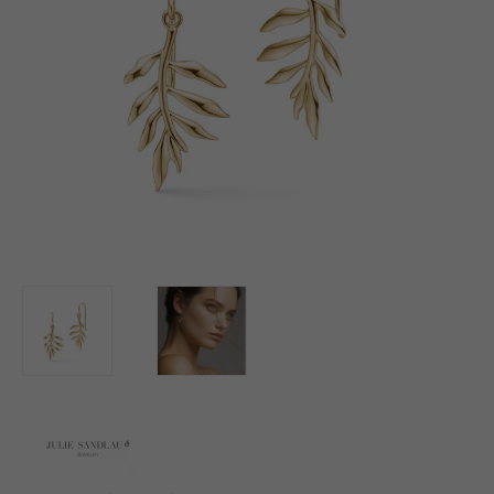
BUTIK
LOG IND
KUNDEKLUB