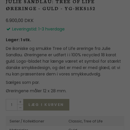
JULIE SANDLAU: TREE OF LIFE
ØRERINGE - GULD - YG-HKS152
6.900,00 DKK
Leveringstid: 1-3 hverdage
Lager: 1 stk.
De ikoniske og smukke Tree of Life øreringe fra Julie
Sandlau. Øreringene er udført i i 100% recycled 18 karat
guld. Logo-bladet har længe været et symbol for stærkt
danske smykkedesign, og det er med er med glæd, at vi
nu kan præsentere dem i vores smykkeudvalg.
Sælges som par.
Øreringene måler 12 x 28 mm.
LÆG I KURVEN
Serier / Kollektioner
Classic,
Tree of Life